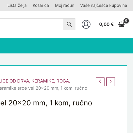
Lista želja
Košarica
Moj račun
Vaše najčešće kupovine
0,00
€
LICE OD DRVA, KERAMIKE, ROGA,
keramike srce vel 20×20 mm, 1 kom, ručno
 vel 20×20 mm, 1 kom, ručno