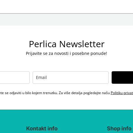
Perlica Newsletter
Prijavite se za novosti i posebne ponude!
e se odjaviti u bilo kojem trenutku. Za više detalja pogledajte našu
Politiku priva
Kontakt info
Shop info