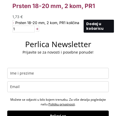
Prsten 18-20 mm, 2 kom, PR1
1,73
€
-
Prsten 18-20 mm, 2 kom, PR1 količina
Dodaj u
+
košaricu
Perlica Newsletter
Prijavite se za novosti i posebne ponude!
Možete se odjaviti u bilo kojem trenutku. Za više detalja pogledajte
našu
Politiku privatnosti
.
Prijavi se