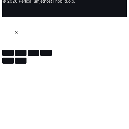
© 2026 Perlica, umjetnost i hobi d.o.o.