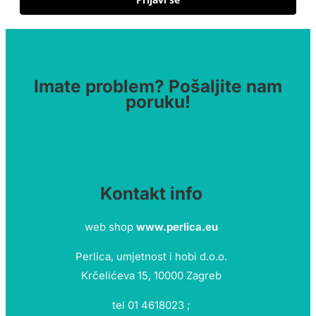
Imate problem? Pošaljite nam
poruku!
Kontakt info
web shop
www.perlica.eu
Perlica, umjetnost i hobi d.o.o.
Krčelićeva 15, 10000 Zagreb
tel 01 4618023 ;