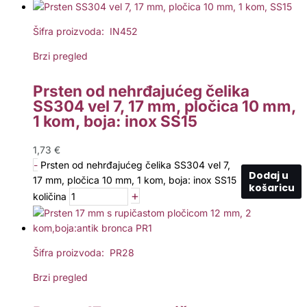
Šifra proizvoda: IN452
Brzi pregled
Prsten od nehrđajućeg čelika
SS304 vel 7, 17 mm, pločica 10 mm,
1 kom, boja: inox SS15
1,73
€
-
Prsten od nehrđajućeg čelika SS304 vel 7,
Dodaj u
17 mm, pločica 10 mm, 1 kom, boja: inox SS15
košaricu
+
količina
Šifra proizvoda: PR28
Brzi pregled