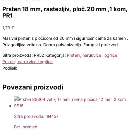
Prsten 18 mm, rastezljiv, ploč.20 mm ,1 kom,
PR1
1,73
€
Masivni prsten s pločicom od 20 mm i sigurnosnicama za kamen .
Prilagodljiva velicina. Dobra galvanizacija. Europski proizvod.
Šifra proizvoda:
PR52
Kategorija:
Prsteni, narukvice i ogrlice
Prsteni, narukvice i ogrlice
Podijeli:
Povezani proizvodi
Šifra proizvoda: IN457
Brzi pregled