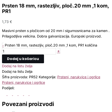
Prsten 18 mm, rastezljiv, ploč.20 mm ,1 kom,
PR1
1,73
€
Masivni prsten s pločicom od 20 mm i sigurnosnicama za kamen .
Prilagodljiva velicina. Dobra galvanizacija. Europski proizvod.
-
Prsten 18 mm, rastezljiv, ploč.20 mm ,1 kom, PR1 količina
+
Dodaj u košaricu
Dodaj na listu želja
Dodaj na listu želja
Šifra proizvoda:
PR52
Kategorija:
Prsteni, narukvice i ogrlice
Prsteni, narukvice i ogrlice
Podijeli:
Povezani proizvodi