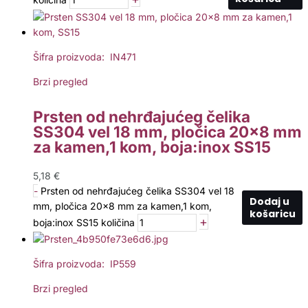
Šifra proizvoda: IN471
Brzi pregled
Prsten od nehrđajućeg čelika
SS304 vel 18 mm, pločica 20×8 mm
za kamen,1 kom, boja:inox SS15
5,18
€
-
Prsten od nehrđajućeg čelika SS304 vel 18
Dodaj u
mm, pločica 20x8 mm za kamen,1 kom,
košaricu
+
boja:inox SS15 količina
Šifra proizvoda: IP559
Brzi pregled