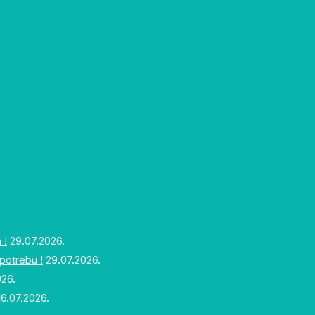
 !
29.07.2026.
upotrebu !
29.07.2026.
026.
16.07.2026.