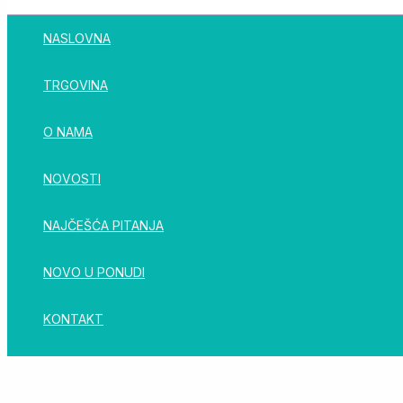
NASLOVNA
TRGOVINA
O NAMA
NOVOSTI
NAJČEŠĆA PITANJA
NOVO U PONUDI
KONTAKT