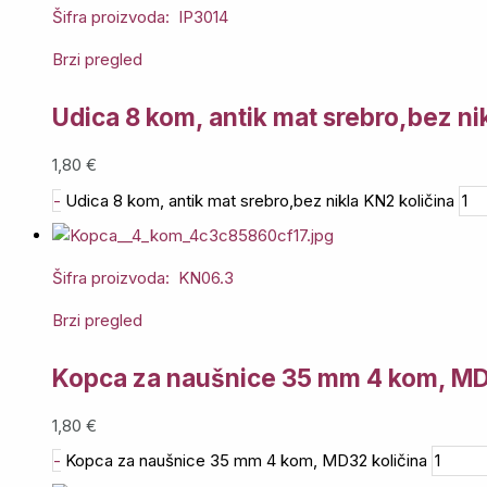
Šifra proizvoda: IP3014
Brzi pregled
Udica 8 kom, antik mat srebro,bez ni
1,80
€
-
Udica 8 kom, antik mat srebro,bez nikla KN2 količina
Šifra proizvoda: KN06.3
Brzi pregled
Kopca za naušnice 35 mm 4 kom, M
1,80
€
-
Kopca za naušnice 35 mm 4 kom, MD32 količina