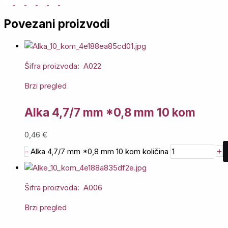
Povezani proizvodi
Šifra proizvoda: A022
Brzi pregled
Alka 4,7/7 mm *0,8 mm 10 kom
0,46
€
+
-
Alka 4,7/7 mm *0,8 mm 10 kom količina
Šifra proizvoda: A006
Brzi pregled