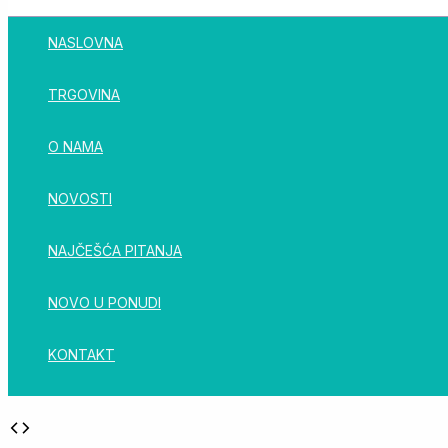
NASLOVNA
TRGOVINA
O NAMA
NOVOSTI
NAJČEŠĆA PITANJA
NOVO U PONUDI
KONTAKT