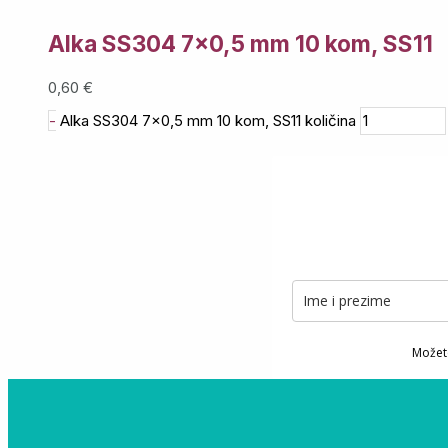
Alka SS304 7×0,5 mm 10 kom, SS11
0,60
€
-
Alka SS304 7x0,5 mm 10 kom, SS11 količina
Možete