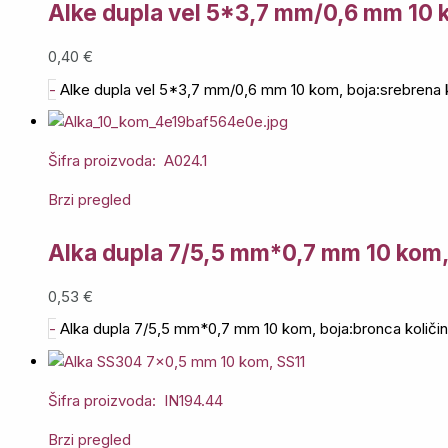
Alke dupla vel 5*3,7 mm/0,6 mm 10 
0,40
€
-
Alke dupla vel 5*3,7 mm/0,6 mm 10 kom, boja:srebrena k
Šifra proizvoda: A024.1
Brzi pregled
Alka dupla 7/5,5 mm*0,7 mm 10 kom,
0,53
€
-
Alka dupla 7/5,5 mm*0,7 mm 10 kom, boja:bronca količi
Šifra proizvoda: IN194.44
Brzi pregled