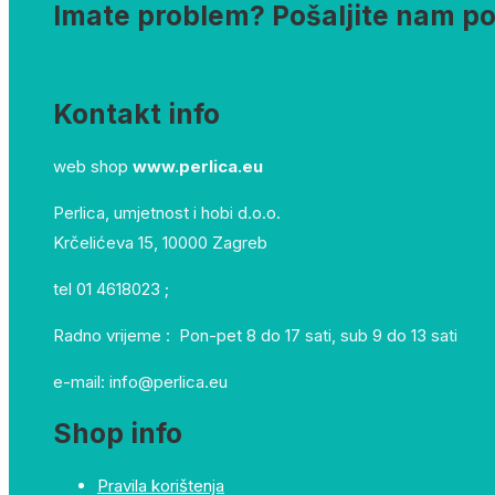
Imate problem? Pošaljite nam p
Kontakt info
web shop
www.perlica.eu
Perlica, umjetnost i hobi d.o.o.
Krčelićeva 15, 10000 Zagreb
tel 01 4618023 ;
Radno vrijeme : Pon-pet 8 do 17 sati, sub 9 do 13 sati
e-mail: info@perlica.eu
Shop info
Pravila korištenja