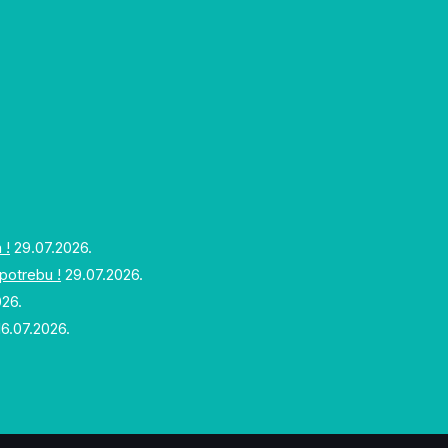
 !
29.07.2026.
upotrebu !
29.07.2026.
026.
16.07.2026.