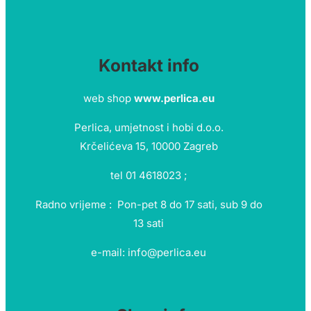
Kontakt info
web shop
www.perlica.eu
Perlica, umjetnost i hobi d.o.o.
Krčelićeva 15, 10000 Zagreb
tel 01 4618023 ;
Radno vrijeme : Pon-pet 8 do 17 sati, sub 9 do
13 sati
e-mail: info@perlica.eu