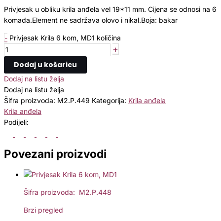
Privjesak u obliku krila anđela vel 19*11 mm. Cijena se odnosi na 6
komada.Element ne sadržava olovo i nikal.Boja: bakar
-
Privjesak Krila 6 kom, MD1 količina
+
Dodaj u košaricu
Dodaj na listu želja
Dodaj na listu želja
Šifra proizvoda:
M2.P.449
Kategorija:
Krila anđela
Krila anđela
Podijeli:
Povezani proizvodi
Šifra proizvoda: M2.P.448
Brzi pregled