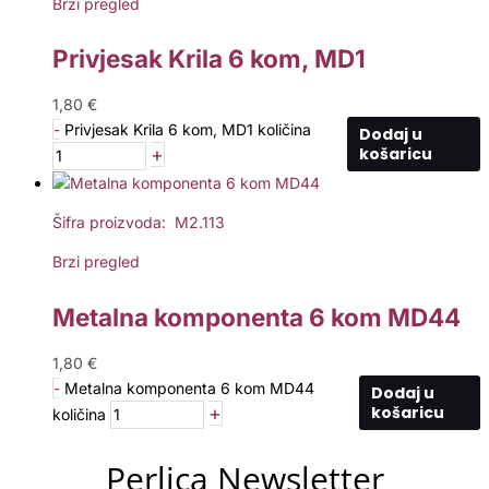
Brzi pregled
Privjesak Krila 6 kom, MD1
1,80
€
-
Privjesak Krila 6 kom, MD1 količina
Dodaj u
+
košaricu
Šifra proizvoda: M2.113
Brzi pregled
Metalna komponenta 6 kom MD44
1,80
€
-
Metalna komponenta 6 kom MD44
Dodaj u
+
košaricu
količina
Perlica Newsletter