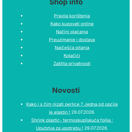
Shop info
Pravila korištenja
Kako kupovati online
Načini plaćanja
Preuzimanje i dostava
Najčešća pitanja
Kolačići
Zaštita privatnosti
Novosti
Kako i s čim nizati perlice ? Jedna od opcija
je elastin !
29.07.2026.
Shrink plastic- termoskupljajuća folija :
Uputstva za upotrebu !
29.07.2026.