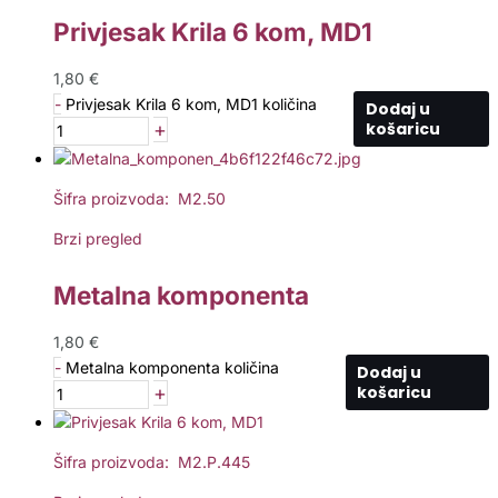
Privjesak Krila 6 kom, MD1
1,80
€
-
Privjesak Krila 6 kom, MD1 količina
Dodaj u
+
košaricu
Šifra proizvoda: M2.50
Brzi pregled
Metalna komponenta
1,80
€
-
Metalna komponenta količina
Dodaj u
+
košaricu
Šifra proizvoda: M2.P.445