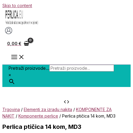
Skip to content
0,00
€
Pretraži proizvode...
×
Trgovina
/
Elementi za izradu nakita
/
KOMPONENTE ZA
NAKIT
/
Komponente perlice
/ Perlica ptičica 14 kom, MD3
Perlica ptičica 14 kom, MD3