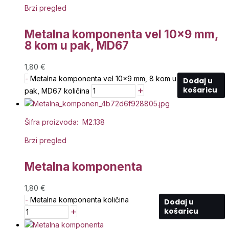
Brzi pregled
Metalna komponenta vel 10×9 mm,
8 kom u pak, MD67
1,80
€
-
Metalna komponenta vel 10x9 mm, 8 kom u
Dodaj u
+
košaricu
pak, MD67 količina
Šifra proizvoda: M2.138
Brzi pregled
Metalna komponenta
1,80
€
-
Metalna komponenta količina
Dodaj u
+
košaricu