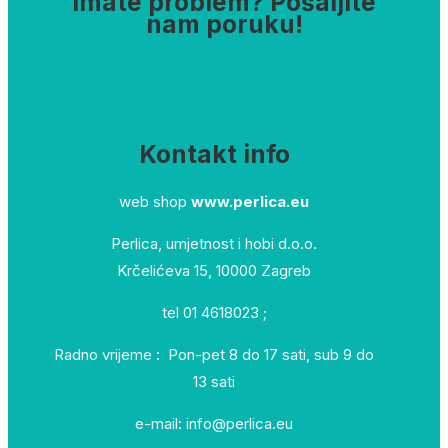
Imate problem? Pošaljite
nam poruku!
Kontakt info
web shop
www.perlica.eu
Perlica, umjetnost i hobi d.o.o.
Krčelićeva 15, 10000 Zagreb
tel 01 4618023 ;
Radno vrijeme : Pon-pet 8 do 17 sati, sub 9 do
13 sati
e-mail: info@perlica.eu