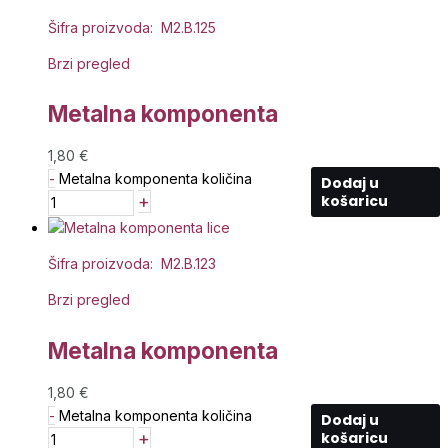
Šifra proizvoda: M2.B.125
Brzi pregled
Metalna komponenta
1,80
€
-
Metalna komponenta količina
Dodaj u
+
košaricu
Šifra proizvoda: M2.B.123
Brzi pregled
Metalna komponenta
1,80
€
-
Metalna komponenta količina
Dodaj u
+
košaricu