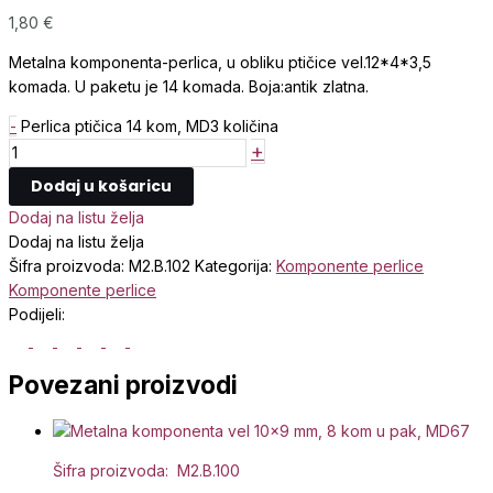
1,80
€
Metalna komponenta-perlica, u obliku ptičice vel.12*4*3,5
komada. U paketu je 14 komada. Boja:antik zlatna.
-
Perlica ptičica 14 kom, MD3 količina
+
Dodaj u košaricu
Dodaj na listu želja
Dodaj na listu želja
Šifra proizvoda:
M2.B.102
Kategorija:
Komponente perlice
Komponente perlice
Podijeli:
Povezani proizvodi
Šifra proizvoda: M2.B.100