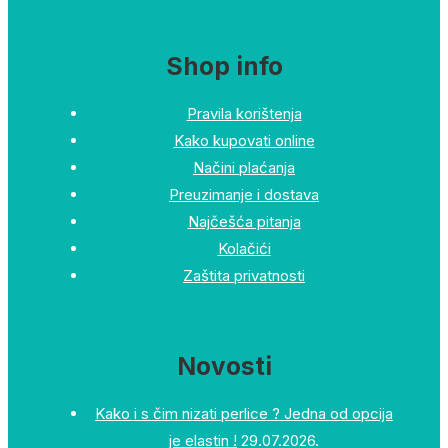
Shop info
Pravila korištenja
Kako kupovati online
Načini plaćanja
Preuzimanje i dostava
Najčešća pitanja
Kolačići
Zaštita privatnosti
Novosti
Kako i s čim nizati perlice ? Jedna od opcija
je elastin !
29.07.2026.