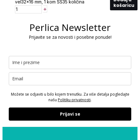
vel32x16 mm, 1 kom SS35 količina
košaricu
+
Perlica Newsletter
Prijavite se za novosti i posebne ponude!
Možete se odjaviti u bilo kojem trenutku. Za više detalja pogledajte
našu
Politiku privatnosti
.
Prijavi se