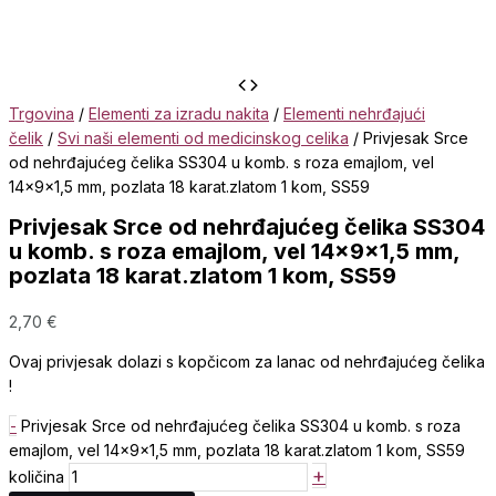
Trgovina
/
Elementi za izradu nakita
/
Elementi nehrđajući
čelik
/
Svi naši elementi od medicinskog celika
/ Privjesak Srce
od nehrđajućeg čelika SS304 u komb. s roza emajlom, vel
14x9x1,5 mm, pozlata 18 karat.zlatom 1 kom, SS59
Privjesak Srce od nehrđajućeg čelika SS304
u komb. s roza emajlom, vel 14x9x1,5 mm,
pozlata 18 karat.zlatom 1 kom, SS59
2,70
€
Ovaj privjesak dolazi s kopčicom za lanac od nehrđajućeg čelika
!
-
Privjesak Srce od nehrđajućeg čelika SS304 u komb. s roza
emajlom, vel 14x9x1,5 mm, pozlata 18 karat.zlatom 1 kom, SS59
+
količina