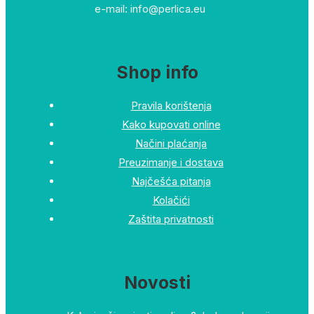
e-mail: info@perlica.eu
Shop info
Pravila korištenja
Kako kupovati online
Načini plaćanja
Preuzimanje i dostava
Najčešća pitanja
Kolačići
Zaštita privatnosti
Novosti