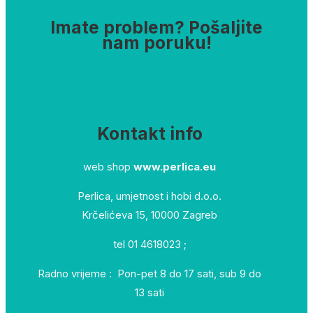
Imate problem? Pošaljite
nam poruku!
Kontakt info
web shop
www.perlica.eu
Perlica, umjetnost i hobi d.o.o.
Krčelićeva 15, 10000 Zagreb
tel 01 4618023 ;
Radno vrijeme : Pon-pet 8 do 17 sati, sub 9 do
13 sati