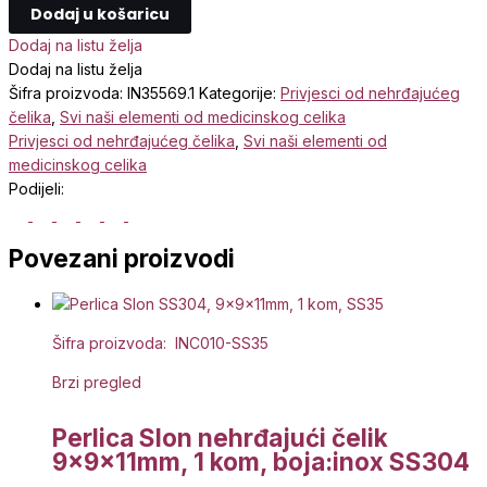
Dodaj u košaricu
Dodaj na listu želja
Dodaj na listu želja
Šifra proizvoda:
IN35569.1
Kategorije:
Privjesci od nehrđajućeg
čelika
,
Svi naši elementi od medicinskog celika
Privjesci od nehrđajućeg čelika
,
Svi naši elementi od
medicinskog celika
Podijeli:
Povezani proizvodi
Šifra proizvoda: INC010-SS35
Brzi pregled
Perlica Slon nehrđajući čelik
9x9x11mm, 1 kom, boja:inox SS304