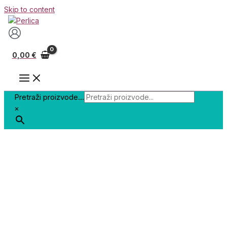
Skip to content
0,00
€
Pretraži proizvode...
×