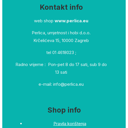
Kontakt info
web shop
www.perlica.eu
Perlica, umjetnost i hobi d.o.o.
Krčelićeva 15, 10000 Zagreb
tel 01 4618023 ;
Radno vrijeme : Pon-pet 8 do 17 sati, sub 9 do
13 sati
e-mail: info@perlica.eu
Shop info
Pravila korištenja