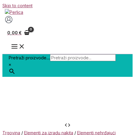
Skip to content
0,00
€
Pretraži proizvode...
×
Trgovina
/
Elementi za izradu nakita
/
Elementi nehrđajući