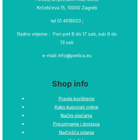
Krčelićeva 15, 10000 Zagreb
tel 01 4618023 ;
Radno vrijeme : Pon-pet 8 do 17 sati, sub 9 do
13 sati
e-mail: info@perlica.eu
Shop info
Pravila korištenja
Kako kupovati online
Načini plaćanja
Preuzimanje i dostava
Najčešća pitanja