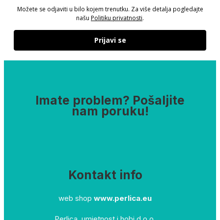
Možete se odjaviti u bilo kojem trenutku. Za više detalja pogledajte
našu
Politiku privatnosti
.
Prijavi se
Imate problem? Pošaljite
nam poruku!
Kontakt info
web shop
www.perlica.eu
Perlica, umjetnost i hobi d.o.o.