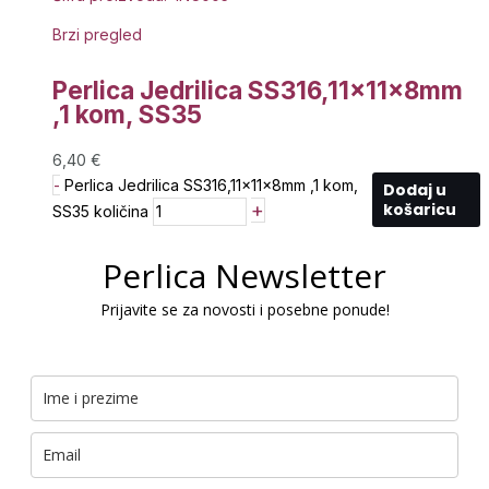
Brzi pregled
Perlica Jedrilica SS316,11x11x8mm
,1 kom, SS35
6,40
€
-
Perlica Jedrilica SS316,11x11x8mm ,1 kom,
Dodaj u
+
košaricu
SS35 količina
Perlica Newsletter
Prijavite se za novosti i posebne ponude!