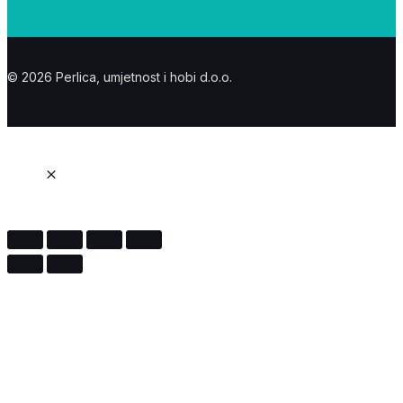
© 2026 Perlica, umjetnost i hobi d.o.o.