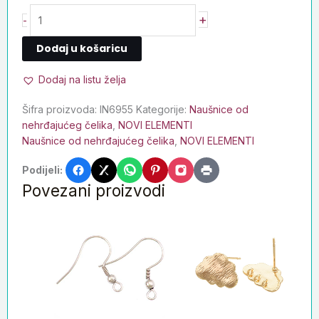
+
-
Dodaj u košaricu
Dodaj na listu želja
Šifra proizvoda:
IN6955
Kategorije:
Naušnice od
nehrđajućeg čelika
,
NOVI ELEMENTI
Naušnice od nehrđajućeg čelika
,
NOVI ELEMENTI
Podijeli:
Povezani proizvodi