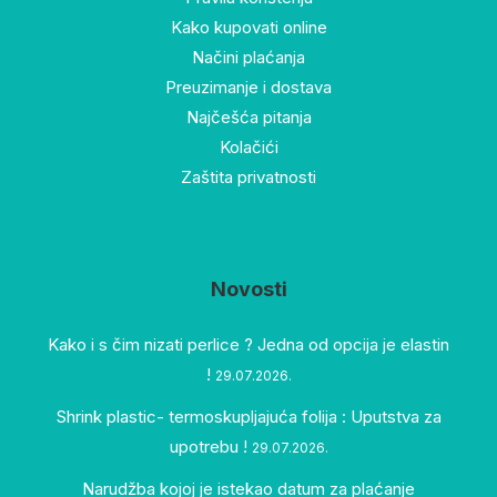
Kako kupovati online
Načini plaćanja
Preuzimanje i dostava
Najčešća pitanja
Kolačići
Zaštita privatnosti
Novosti
Kako i s čim nizati perlice ? Jedna od opcija je elastin
!
29.07.2026.
Shrink plastic- termoskupljajuća folija : Uputstva za
upotrebu !
29.07.2026.
Narudžba kojoj je istekao datum za plaćanje