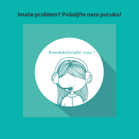
Imate problem? Pošaljite nam poruku!