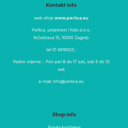
Kontakt info
web shop
www.perlica.eu
Perlica, umjetnost i hobi d.o.o.
Krčelićeva 15, 10000 Zagreb
tel 01 4618023 ;
Radno vrijeme : Pon-pet 8 do 17 sati, sub 9 do 13
sati
e-mail: info@perlica.eu
Shop info
Pravila korištenja