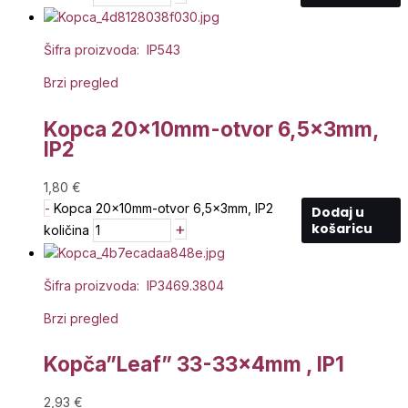
Šifra proizvoda: IP543
Brzi pregled
Kopca 20x10mm-otvor 6,5x3mm,
IP2
1,80
€
-
Kopca 20x10mm-otvor 6,5x3mm, IP2
Dodaj u
+
košaricu
količina
Šifra proizvoda: IP3469.3804
Brzi pregled
Kopča”Leaf” 33-33x4mm , IP1
2,93
€