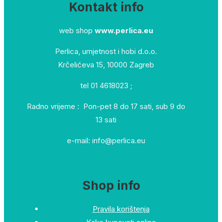
Kontakt info
web shop
www.perlica.eu
Perlica, umjetnost i hobi d.o.o.
Krčelićeva 15, 10000 Zagreb
tel 01 4618023 ;
Radno vrijeme : Pon-pet 8 do 17 sati, sub 9 do
13 sati
e-mail: info@perlica.eu
Shop info
Pravila korištenja