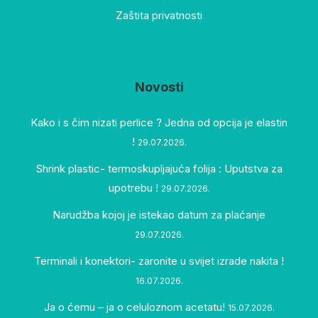
Zaštita privatnosti
Novosti
Kako i s čim nizati perlice ? Jedna od opcija je elastin
!
29.07.2026.
Shrink plastic- termoskupljajuća folija : Uputstva za
upotrebu !
29.07.2026.
Narudžba kojoj je istekao datum za plaćanje
29.07.2026.
Terminali i konektori- zaronite u svijet izrade nakita !
16.07.2026.
Ja o ćemu – ja o celuloznom acetatu!
15.07.2026.