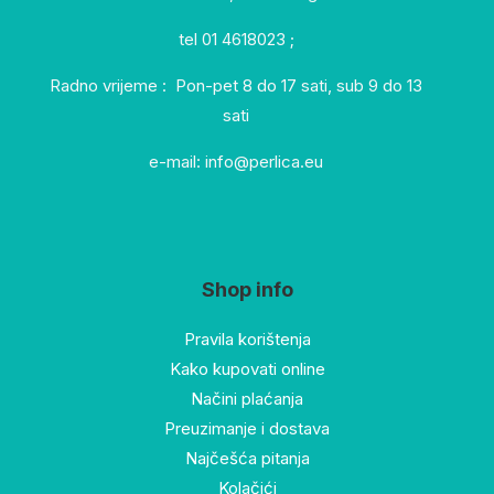
tel 01 4618023 ;
Radno vrijeme : Pon-pet 8 do 17 sati, sub 9 do 13
sati
e-mail: info@perlica.eu
Shop info
Pravila korištenja
Kako kupovati online
Načini plaćanja
Preuzimanje i dostava
Najčešća pitanja
Kolačići