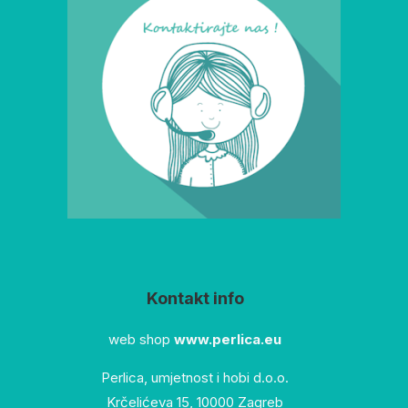
Kontakt info
web shop
www.perlica.eu
Perlica, umjetnost i hobi d.o.o.
Krčelićeva 15, 10000 Zagreb