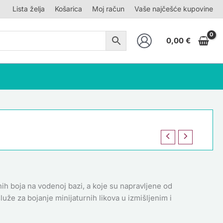
Lista želja
Košarica
Moj račun
Vaše najčešće kupovine
0,00
€
nih boja na vodenoj bazi, a koje su napravljene od
uže za bojanje minijaturnih likova u izmišljenim i