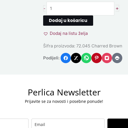
+
-
Dodaj u košaricu
Dodaj na listu želja
Šifra proizvoda:
72.045 Charred Brown
Podijeli:
Perlica Newsletter
Prijavite se za novosti i posebne ponude!